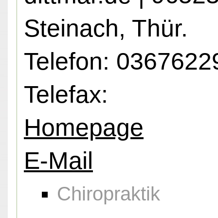
Steinach, Thür.
Telefon: 036762
Telefax:
Homepage
E-Mail
Chiropraktik