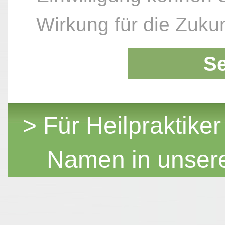
Wirkung für die Zukun
S
> Für Heilpraktiker
Namen in unser