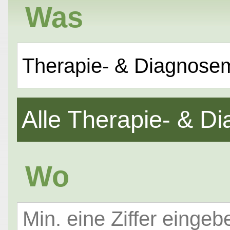
Was
Therapie- & Diagnose
Alle Therapie- & 
Wo