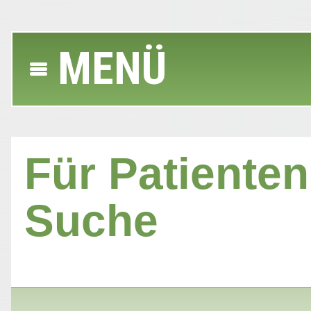
MENÜ
Für Patienten 
Suche