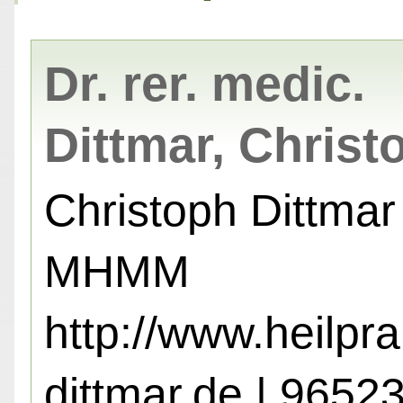
Dr. rer. medic.
Dittmar, Christ
Christoph Dittmar
MHMM
http://www.heilpra
dittmar.de | 9652