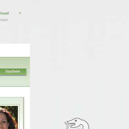
rband