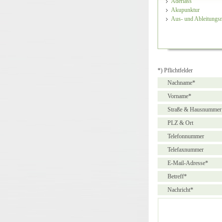
Aderlass
Akupunktur
Aus- und Ableitungs
*) Pflichtfelder
Nachname*
Vorname*
Straße & Hausnummer
PLZ & Ort
Telefonnummer
Telefaxnummer
E-Mail-Adresse*
Betreff*
Nachricht*