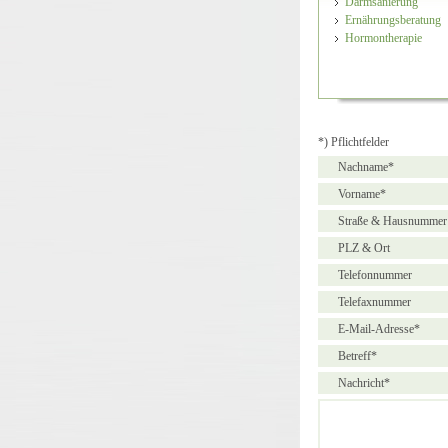
Darmsanierung
Ernährungsberatung
Hormontherapie
*) Pflichtfelder
Nachname*
Vorname*
Straße & Hausnummer
PLZ & Ort
Telefonnummer
Telefaxnummer
E-Mail-Adresse*
Betreff*
Nachricht*