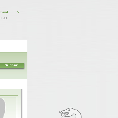
rband