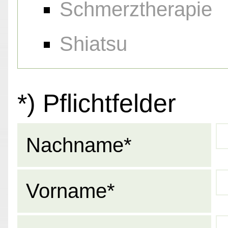
Schmerztherapie
Shiatsu
*) Pflichtfelder
Nachname*
Vorname*