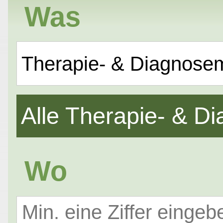
Was
Therapie- & Diagnose
Alle Therapie- & 
Wo