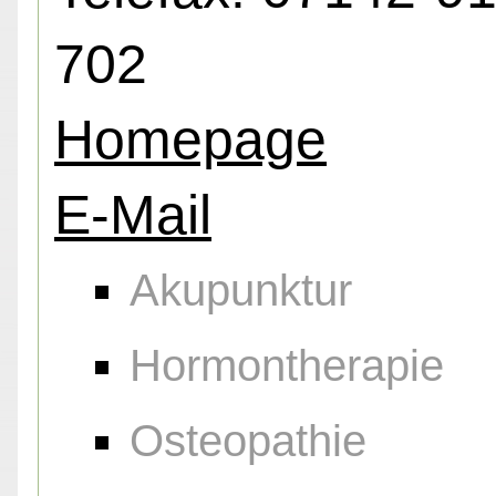
702
Homepage
E-Mail
Akupunktur
Hormontherapie
Osteopathie