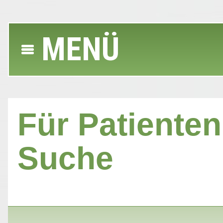
MENÜ
Für Patienten 
Suche