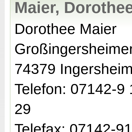
Maier, Dorothe
Dorothee Maier
Großingersheimers
74379 Ingershei
Telefon: 07142-9 
29
Telefax: 07142-9