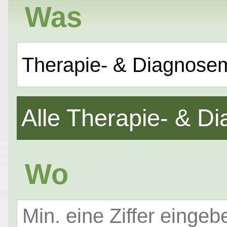
Was
Therapie- & Diagnose
Alle Therapie- & 
Wo