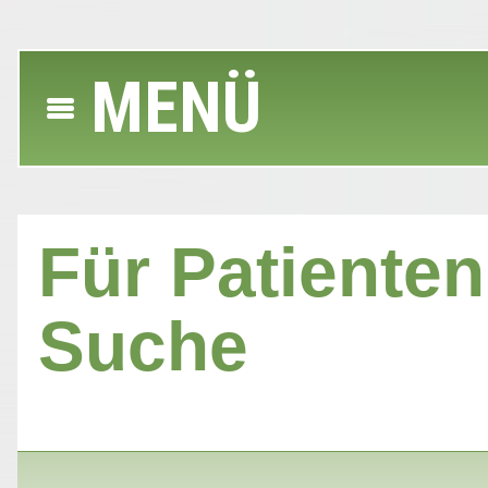
MENÜ
Für Patienten 
Suche