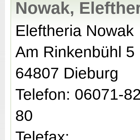
Nowak, Elefther
Eleftheria Nowak
Am Rinkenbühl 5 
64807 Dieburg
Telefon: 06071-8
80
Telefax: