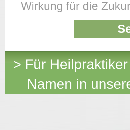
Wirkung für die Zukun
S
> Für Heilpraktiker
Namen in unser