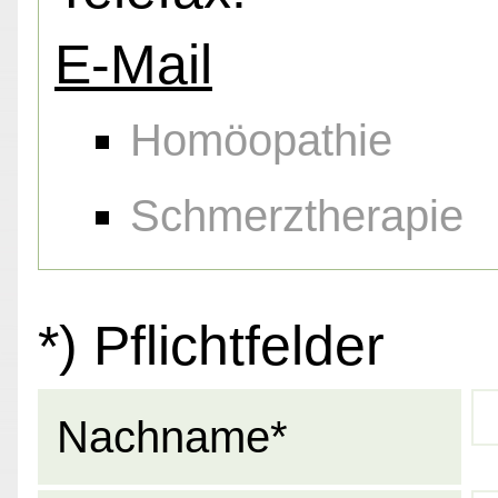
E-Mail
Homöopathie
Schmerztherapie
*) Pflichtfelder
Nachname*