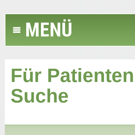
MENÜ
Für Patienten 
Suche