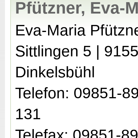
Pfützner, Eva-M
Eva-Maria Pfützn
Sittlingen 5 | 915
Dinkelsbühl
Telefon: 09851-8
131
Telefax: 09851-8