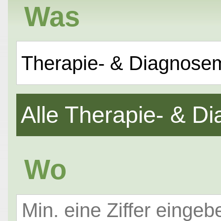
Was
Therapie- & Diagnose
Alle Therapie- & 
Wo