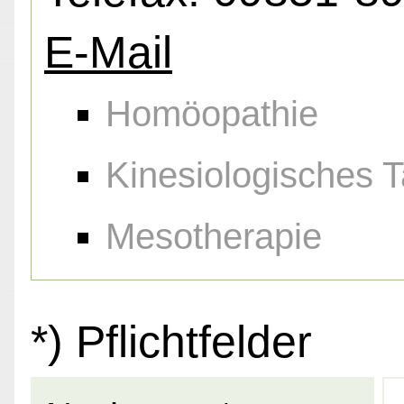
E-Mail
Homöopathie
Kinesiologisches 
Mesotherapie
*) Pflichtfelder