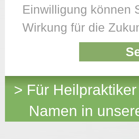
Einwilligung können S
Wirkung für die Zukun
S
> Für Heilpraktiker
Namen in unser