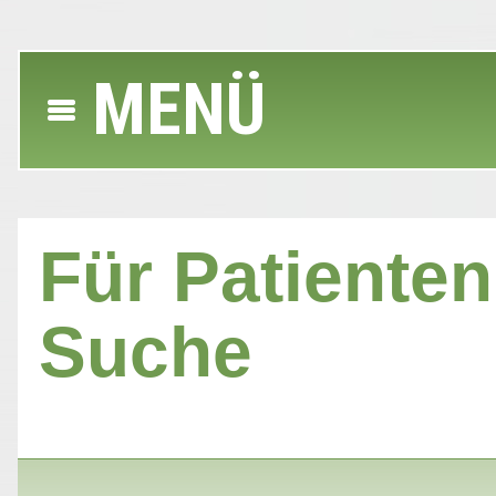
MENÜ
Für Patienten 
Suche