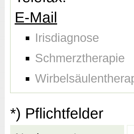
E-Mail
Irisdiagnose
Schmerztherapie
Wirbelsäulenthera
*) Pflichtfelder