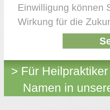
Einwilligung können S
Wirkung für die Zukun
S
> Für Heilpraktiker
Namen in unser