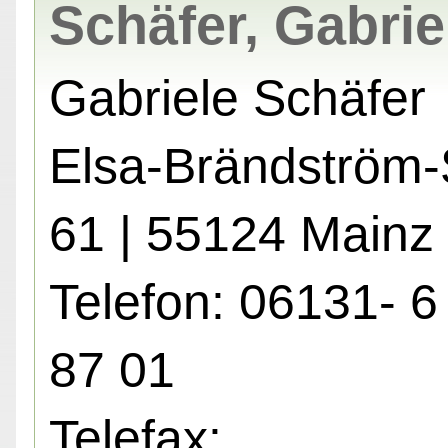
Schäfer, Gabrie
Gabriele Schäfer
Elsa-Brändström-S
61 | 55124 Mainz
Telefon: 06131- 6
87 01
Telefax: