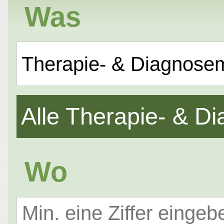
Was
Therapie- & Diagnose
Alle Therapie- & 
Wo