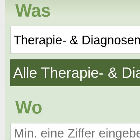
Was
Therapie- & Diagnose
Alle Therapie- & 
Wo