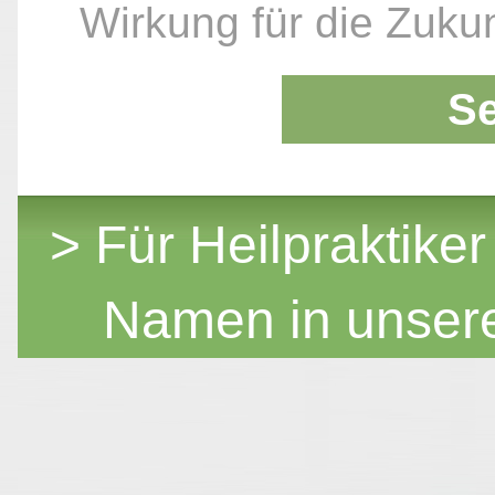
Wirkung für die Zukun
S
> Für Heilpraktiker
Namen in unser