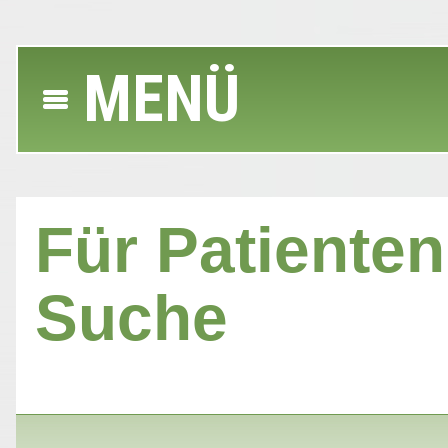
MENÜ
Für Patienten 
Suche