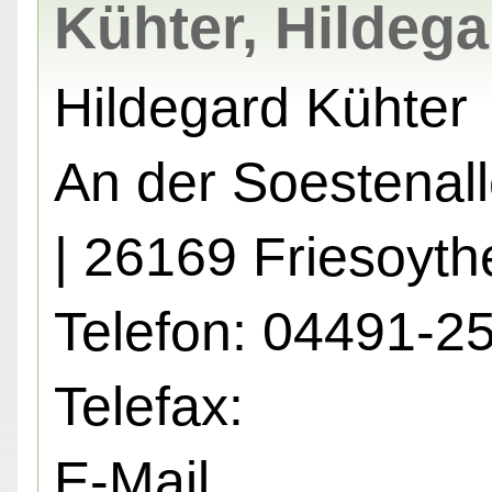
Kühter, Hildega
Hildegard Kühter
An der Soestenal
| 26169 Friesoyth
Telefon: 04491-2
Telefax:
E-Mail