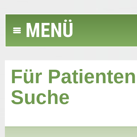
MENÜ
Für Patienten 
Suche