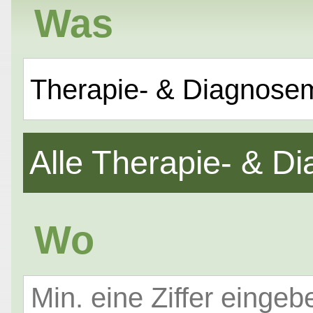
Was
Therapie- & Diagnose
Alle Therapie- & 
Wo