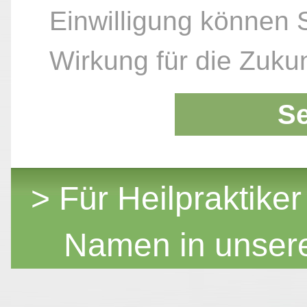
Einwilligung können S
Wirkung für die Zukun
S
> Für Heilpraktiker
Namen in unser