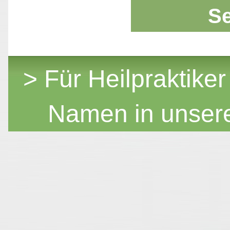
S
> Für Heilpraktiker
Namen in unser