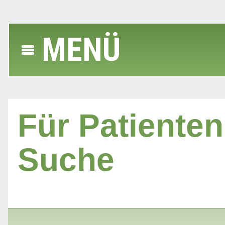
MENÜ
Für Patienten 
Suche