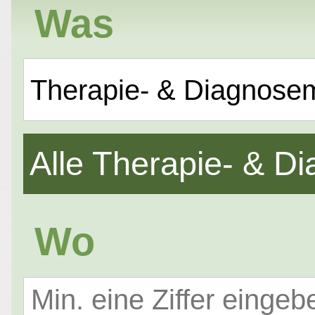
Was
Therapie- & Diagnose
Alle Therapie- & 
Wo