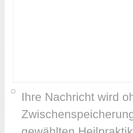
Ihre Nachricht wird o
Zwischenspeicherung
gewählten Heilpraktik