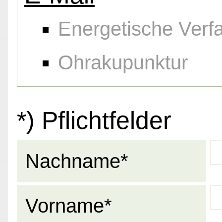
Energetische Verf
Ohrakupunktur
*) Pflichtfelder
Nachname*
Vorname*