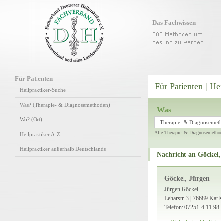
Das Fachwissen
Für Patienten
Für Patienten | He
Heilpraktiker-Suche
Was? (Therapie- & Diagnosemethoden)
Was
Wo? (Ort)
Therapie- & Diagnosemet
Alle Therapie- & Diagnosemetho
Heilpraktiker A-Z
Heilpraktiker außerhalb Deutschlands
Nachricht an Göckel,
Göckel, Jürgen
Jürgen Göckel
Leharstr. 3 | 76689 Kar
Telefon: 07251-4 11 98