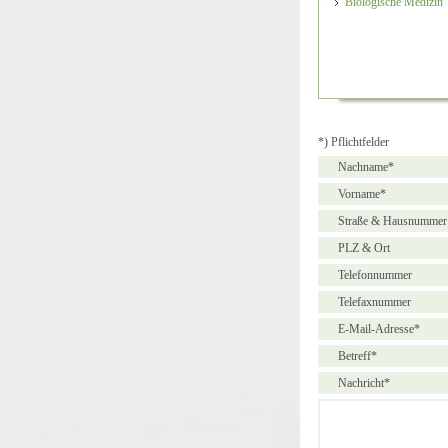
Biologische Medizin
*) Pflichtfelder
Nachname*
Vorname*
Straße & Hausnummer
PLZ & Ort
Telefonnummer
Telefaxnummer
E-Mail-Adresse*
Betreff*
Nachricht*