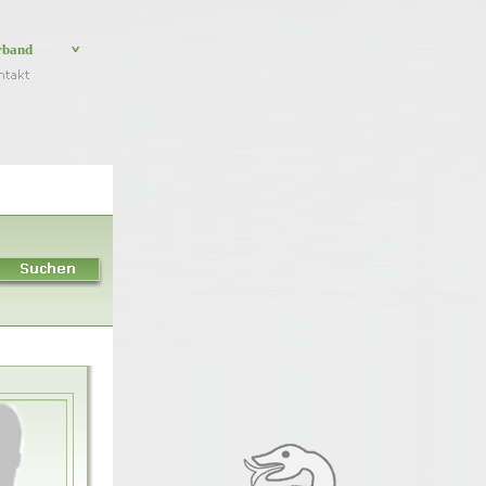
rband