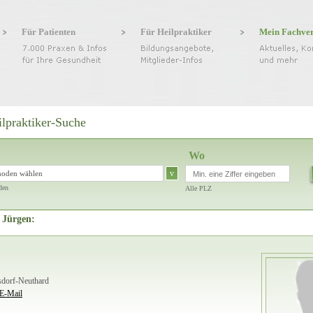
Für Patienten
Für Heilpraktiker
Mein Fachve
ilpraktiker-Suche
Wo
v
hoden wählen
den
Alle PLZ
 Jürgen:
lsdorf-Neuthard
E-Mail