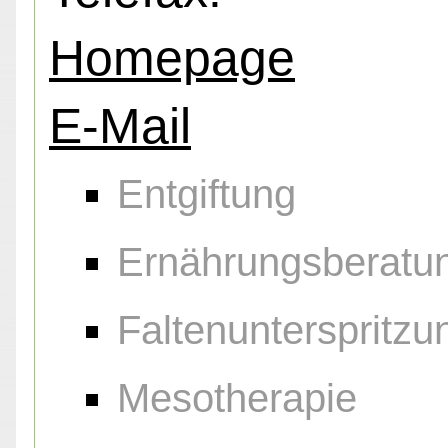
Homepage
E-Mail
Entgiftung
Ernährungsberatu
Faltenunterspritzu
Mesotherapie