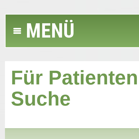
MENÜ
Für Patienten 
Suche