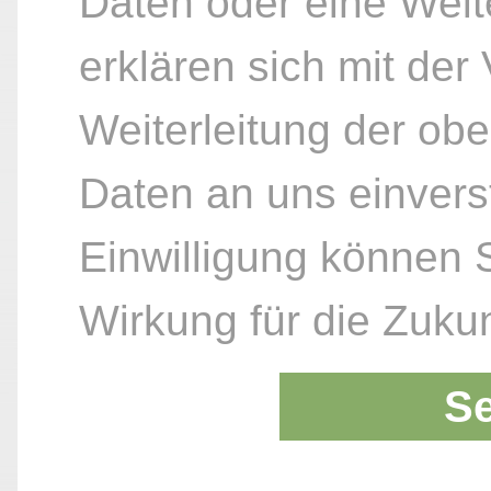
Daten oder eine Weite
erklären sich mit der
Weiterleitung der ob
Daten an uns einvers
Einwilligung können S
Wirkung für die Zukun
S