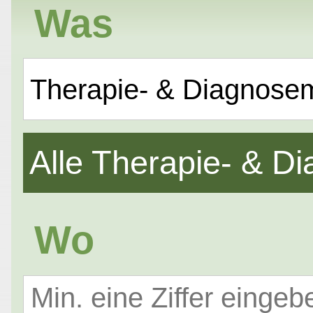
Was
Therapie- & Diagnose
Alle Therapie- & 
Wo