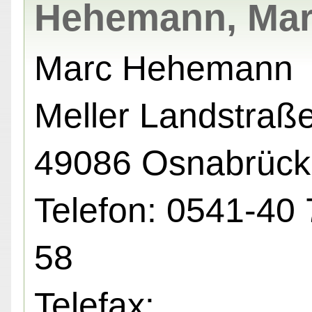
Hehemann, Ma
Marc Hehemann
Meller Landstraße
49086 Osnabrück
Telefon: 0541-40 
58
Telefax: