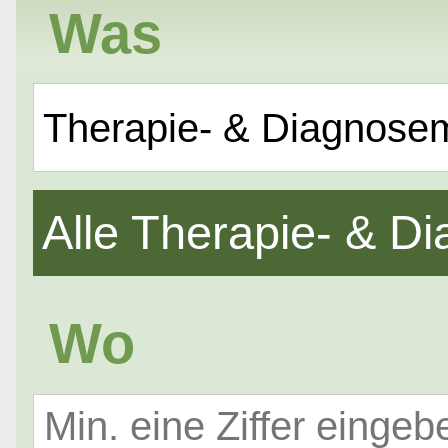
Was
Therapie- & Diagnose
Alle Therapie- & 
Wo