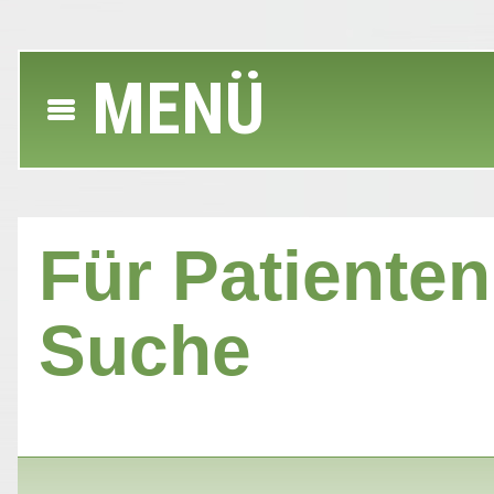
MENÜ
Für Patienten 
Suche