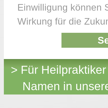
Einwilligung können S
Wirkung für die Zukun
S
> Für Heilpraktiker
Namen in unser