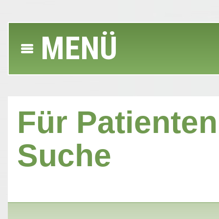
MENÜ
Für Patienten 
Suche