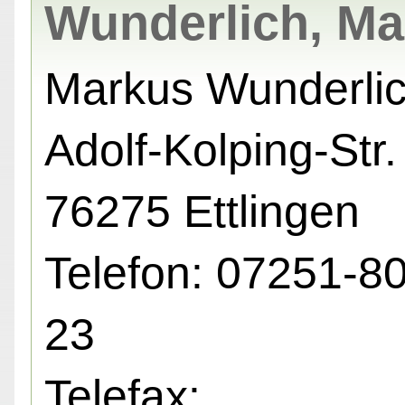
Wunderlich, Ma
Markus Wunderli
Adolf-Kolping-Str. 
76275 Ettlingen
Telefon: 07251-8
23
Telefax: