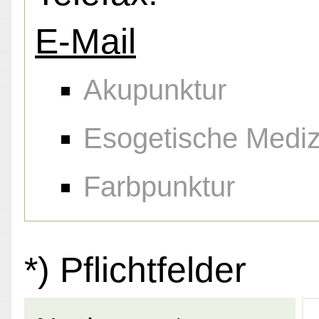
E-Mail
Akupunktur
Esogetische Mediz
Farbpunktur
*) Pflichtfelder