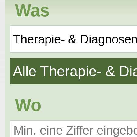
Was
Therapie- & Diagnose
Alle Therapie- & 
Wo