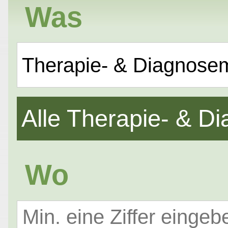
Was
Therapie- & Diagnose
Alle Therapie- & 
Wo