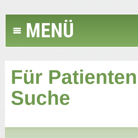
MENÜ
Für Patienten 
Suche