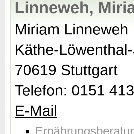
Linneweh, Miri
Miriam Linneweh
Käthe-Löwenthal-S
70619 Stuttgart
Telefon: 0151 41
E-Mail
Ernährungsberatu