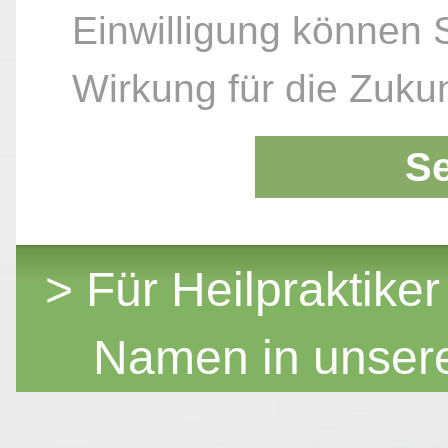
Einwilligung können S
Wirkung für die Zukun
S
> Für Heilpraktiker
Namen in unser