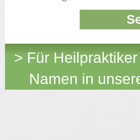
S
> Für Heilpraktiker
Namen in unser