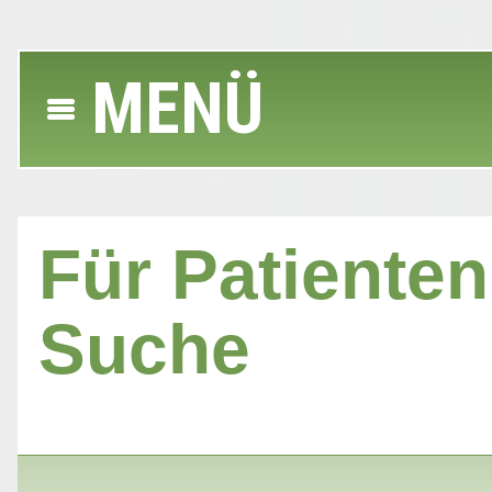
MENÜ
Für Patienten 
Suche