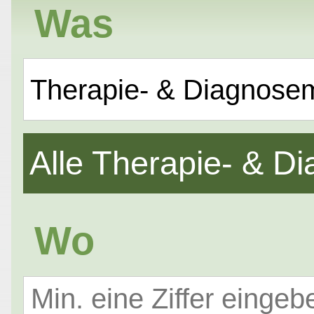
Was
Therapie- & Diagnose
Alle Therapie- & 
Wo