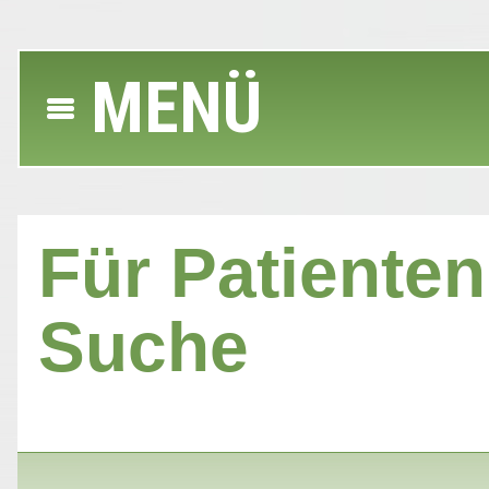
MENÜ
Für Patienten 
Suche