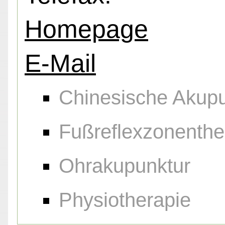
Homepage
E-Mail
Chinesische Akupu
Fußreflexzonenthe
Ohrakupunktur
Physiotherapie