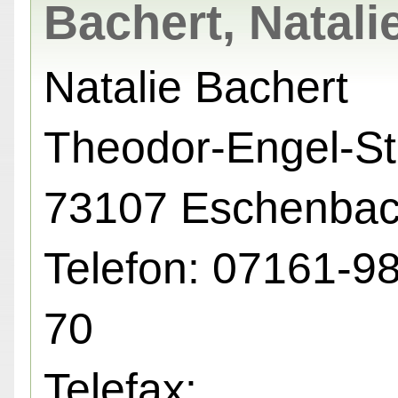
Bachert, Natali
Natalie Bachert
Theodor-Engel-Str
73107 Eschenba
Telefon: 07161-9
70
Telefax: