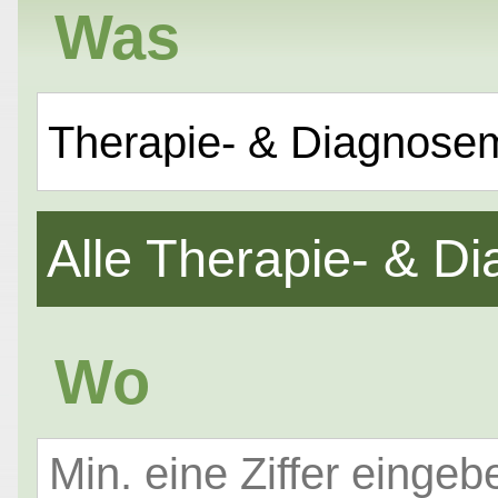
Was
Therapie- & Diagnose
Alle Therapie- & 
Wo