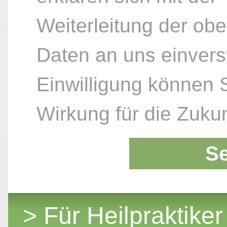
Weiterleitung der ob
Daten an uns einvers
Einwilligung können S
Wirkung für die Zukun
S
> Für Heilpraktiker