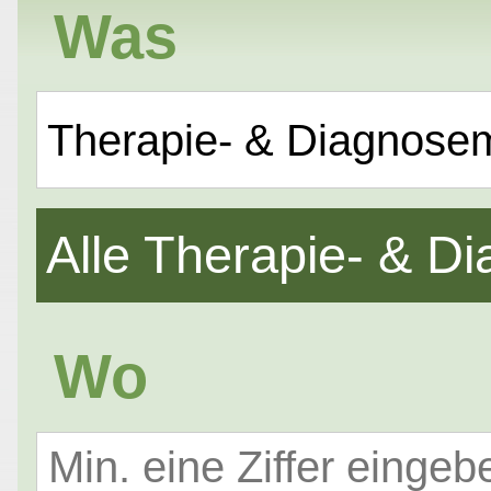
Was
Therapie- & Diagnose
Alle Therapie- & 
Wo