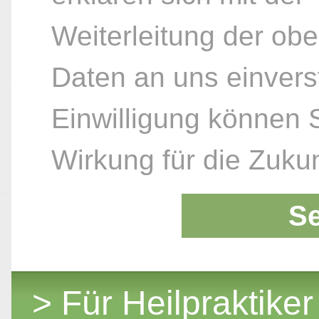
Weiterleitung der ob
Daten an uns einvers
Einwilligung können S
Wirkung für die Zukun
S
> Für Heilpraktiker