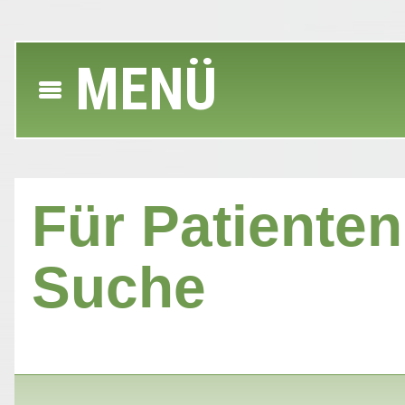
MENÜ
Für Patienten 
Suche