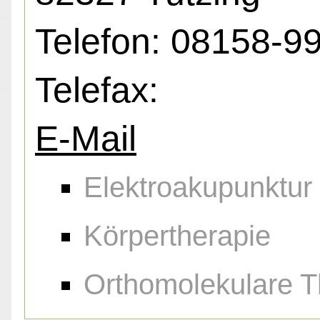
Telefon: 08158-9
Telefax:
E-Mail
Elektroakupunktur
Körpertherapie
Orthomolekulare T