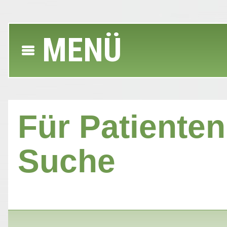
MENÜ
Für Patienten 
Suche