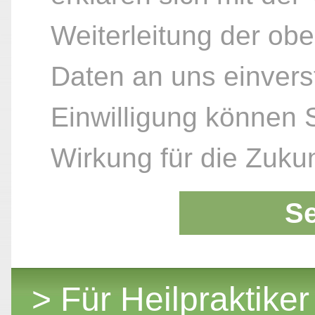
Weiterleitung der ob
Daten an uns einvers
Einwilligung können S
Wirkung für die Zukun
S
> Für Heilpraktiker