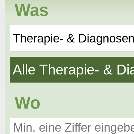
Was
Therapie- & Diagnose
Alle Therapie- & 
Wo