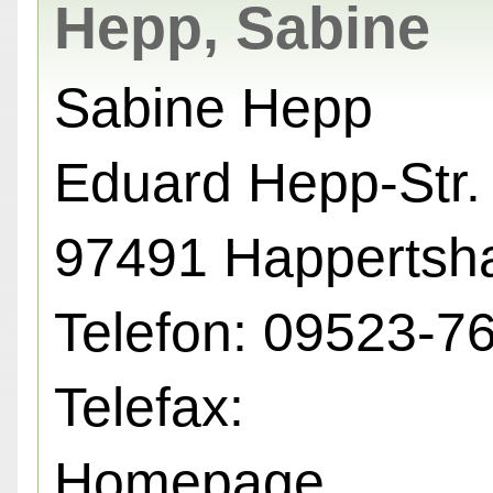
Hepp, Sabine
Sabine Hepp
Eduard Hepp-Str. 
97491 Happertsh
Telefon: 09523-7
Telefax:
Homepage