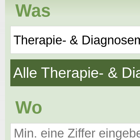
Was
Therapie- & Diagnose
Alle Therapie- & 
Wo