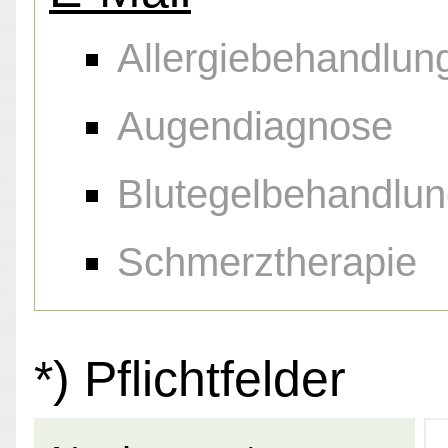
Allergiebehandlun
Augendiagnose
Blutegelbehandlu
Schmerztherapie
*) Pflichtfelder