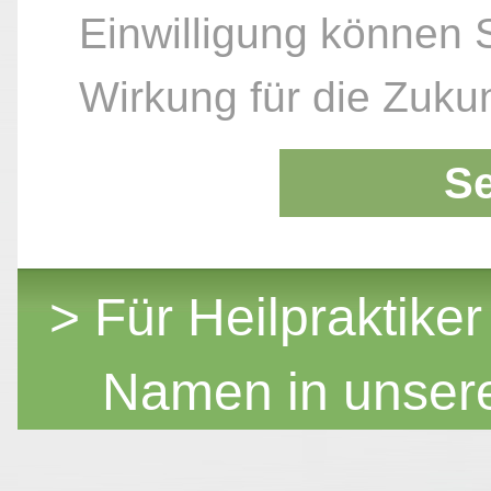
Einwilligung können S
Wirkung für die Zukun
S
> Für Heilpraktiker
Namen in unser