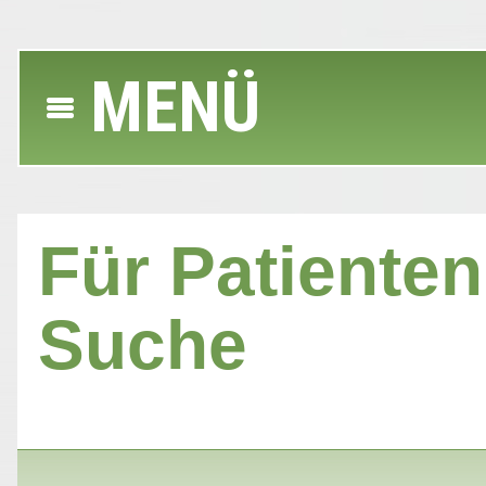
MENÜ
Für Patienten 
Suche