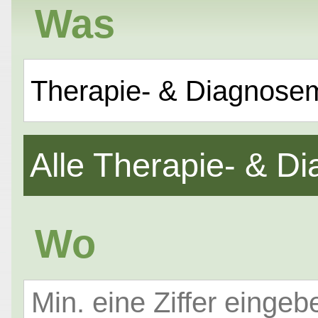
Was
Therapie- & Diagnose
Alle Therapie- & 
Wo