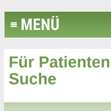
MENÜ
Für Patienten 
Suche