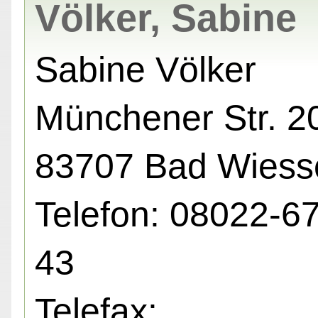
Völker, Sabine
Sabine Völker
Münchener Str. 20
83707 Bad Wiess
Telefon: 08022-6
43
Telefax: