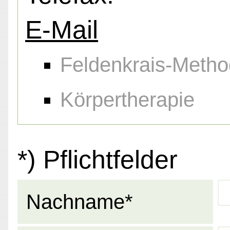
E-Mail
Feldenkrais-Meth
Körpertherapie
*) Pflichtfelder
Nachname*