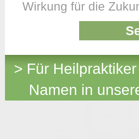
Wirkung für die Zukun
S
> Für Heilpraktiker
Namen in unser