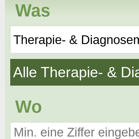
Was
Therapie- & Diagnose
Alle Therapie- & 
Wo