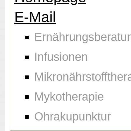
E-Mail
Ernährungsberatu
Infusionen
Mikronährstoffther
Mykotherapie
Ohrakupunktur