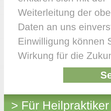
Weiterleitung der ob
Daten an uns einvers
Einwilligung können S
Wirkung für die Zukun
S
> Für Heilpraktiker