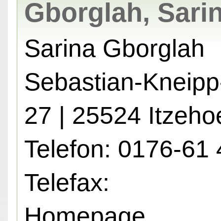
Gborglah, Sari
Sarina Gborglah
Sebastian-Kneipp-
27 | 25524 Itzeho
Telefon: 0176-61 
Telefax:
Homepage