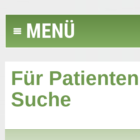
MENÜ
Für Patienten 
Suche