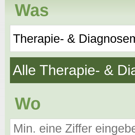
Was
Therapie- & Diagnose
Alle Therapie- & 
Wo