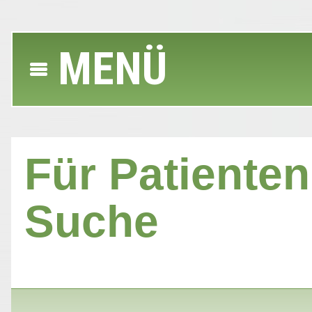
MENÜ
Für Patienten 
Suche