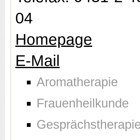
04
Homepage
E-Mail
Aromatherapie
Frauenheilkunde
Gesprächstherapi