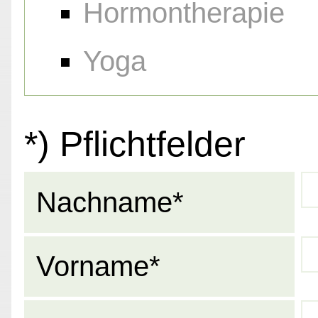
Hormontherapie
Yoga
*) Pflichtfelder
Nachname*
Vorname*