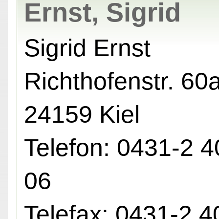
Ernst, Sigrid
Sigrid Ernst
Richthofenstr. 60a
24159 Kiel
Telefon: 0431-2 4
06
Telefax: 0431-2 4