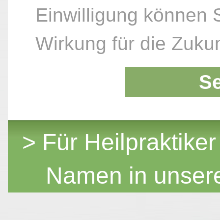
Einwilligung können S
Wirkung für die Zukun
S
> Für Heilpraktiker
Namen in unser