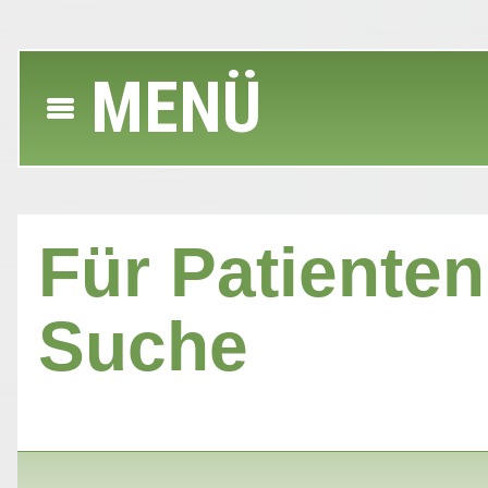
MENÜ
Für Patienten 
Suche