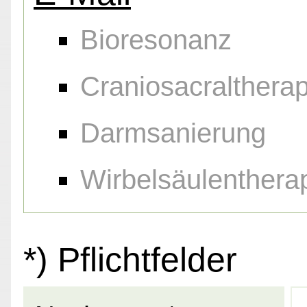
Bioresonanz
Craniosacraltherap
Darmsanierung
Wirbelsäulenthera
*) Pflichtfelder