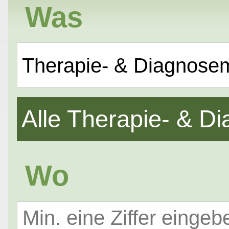
Was
Therapie- & Diagnose
Alle Therapie- & 
Wo