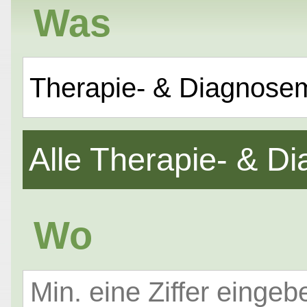
Was
Therapie- & Diagnose
Alle Therapie- & 
Wo