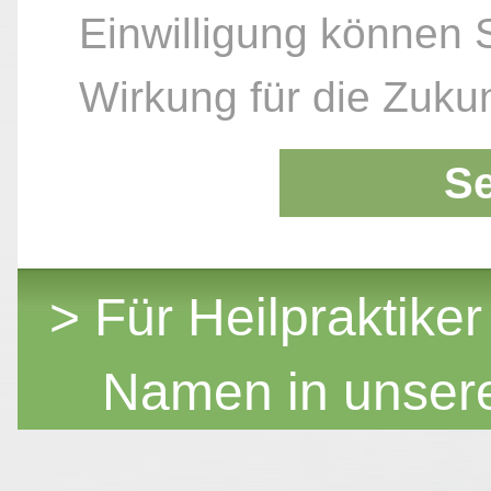
Einwilligung können S
Wirkung für die Zukun
S
> Für Heilpraktiker
Namen in unser