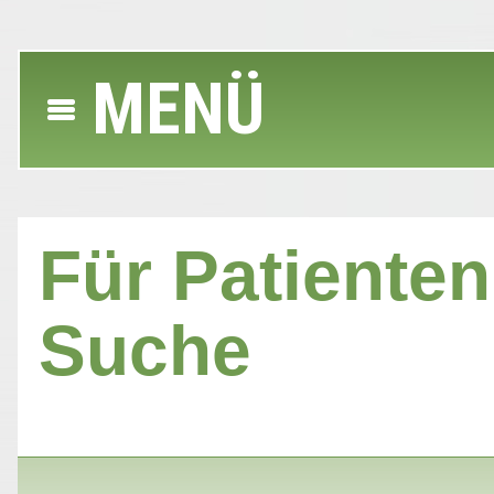
MENÜ
Für Patienten 
Suche