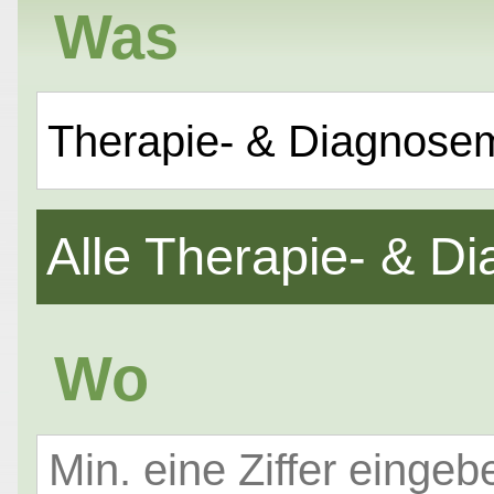
Was
Therapie- & Diagnose
Alle Therapie- & 
Wo