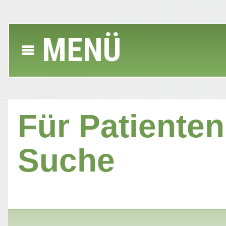
MENÜ
Für Patienten 
Suche