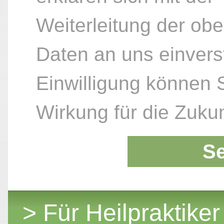
Weiterleitung der ob
Daten an uns einvers
Einwilligung können S
Wirkung für die Zukun
S
> Für Heilpraktiker