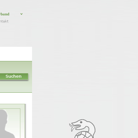
rband