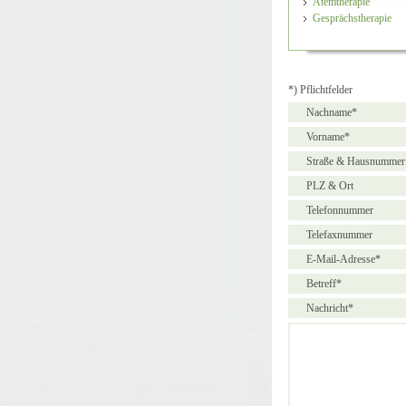
Atemtherapie
Gesprächstherapie
*) Pflichtfelder
Nachname*
Vorname*
Straße & Hausnummer
PLZ & Ort
Telefonnummer
Telefaxnummer
E-Mail-Adresse*
Betreff*
Nachricht*