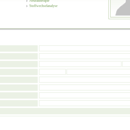
Neuraltherapie
Stoffwechselanalyse