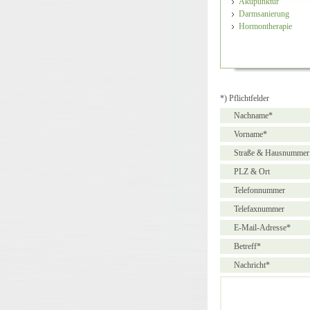
Akupunktur
Darmsanierung
Hormontherapie
*) Pflichtfelder
Nachname*
Vorname*
Straße & Hausnummer
PLZ & Ort
Telefonnummer
Telefaxnummer
E-Mail-Adresse*
Betreff*
Nachricht*