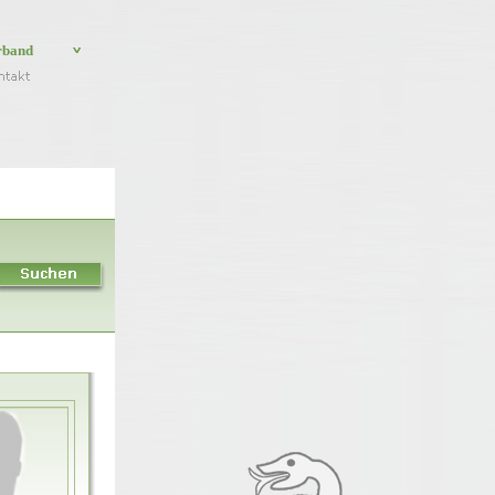
rband