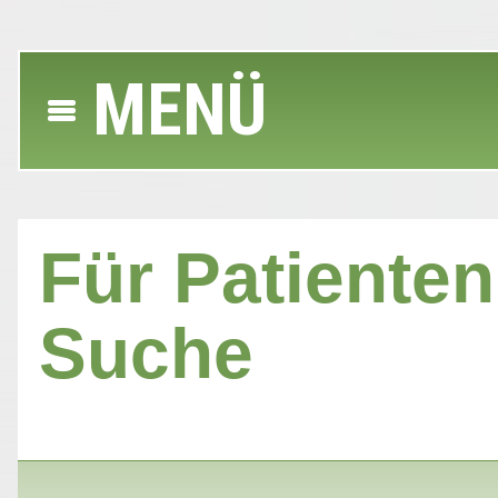
MENÜ
Für Patienten 
Suche