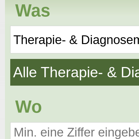
Was
Therapie- & Diagnose
Alle Therapie- & 
Wo