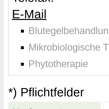
E-Mail
Blutegelbehandlu
Mikrobiologische 
Phytotherapie
*) Pflichtfelder