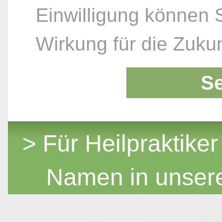
Einwilligung können S
Wirkung für die Zukun
S
> Für Heilpraktiker
Namen in unser