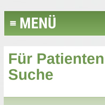
MENÜ
Für Patienten 
Suche