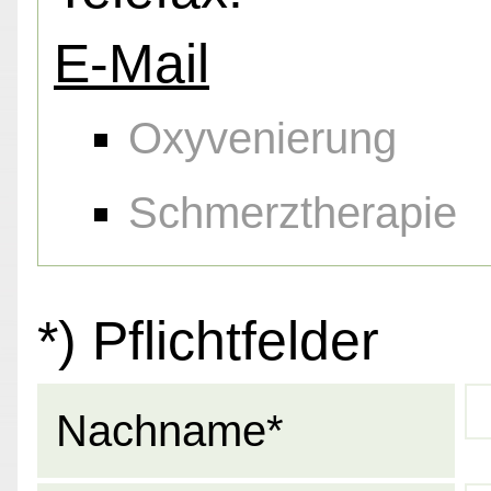
E-Mail
Oxyvenierung
Schmerztherapie
*) Pflichtfelder
Nachname*