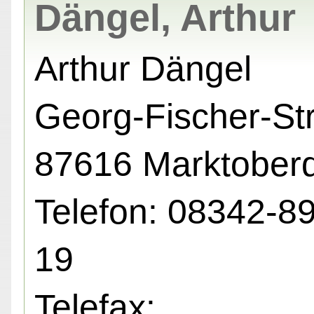
Dängel, Arthur
Arthur Dängel
Georg-Fischer-Str
87616 Marktoberd
Telefon: 08342-8
19
Telefax: