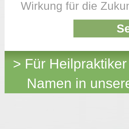
Wirkung für die Zukun
S
> Für Heilpraktiker
Namen in unser