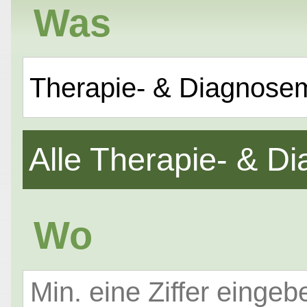
Was
Therapie- & Diagnose
Alle Therapie- & 
Wo