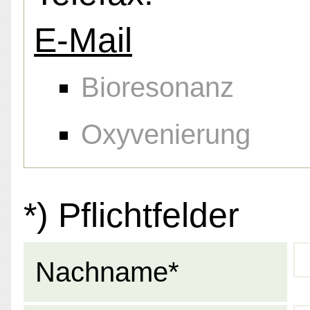
E-Mail
Bioresonanz
Oxyvenierung
*) Pflichtfelder
Nachname*