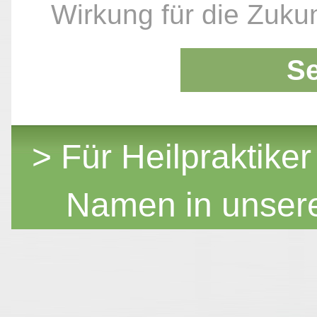
Wirkung für die Zukun
S
> Für Heilpraktiker
Namen in unser