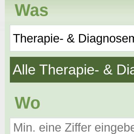
Was
Therapie- & Diagnose
Alle Therapie- & 
Wo