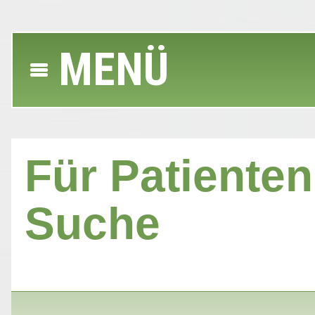
MENÜ
Für Patienten 
Suche