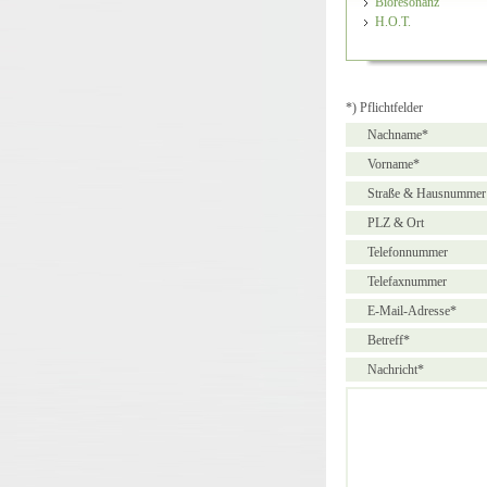
Bioresonanz
H.O.T.
*) Pflichtfelder
Nachname*
Vorname*
Straße & Hausnummer
PLZ & Ort
Telefonnummer
Telefaxnummer
E-Mail-Adresse*
Betreff*
Nachricht*