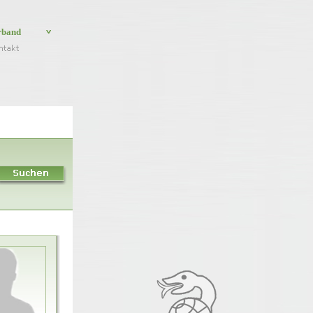
rband