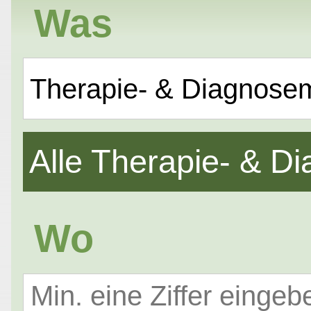
Was
Therapie- & Diagnose
Alle Therapie- & 
Wo