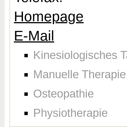
Homepage
E-Mail
Kinesiologisches 
Manuelle Therapie
Osteopathie
Physiotherapie