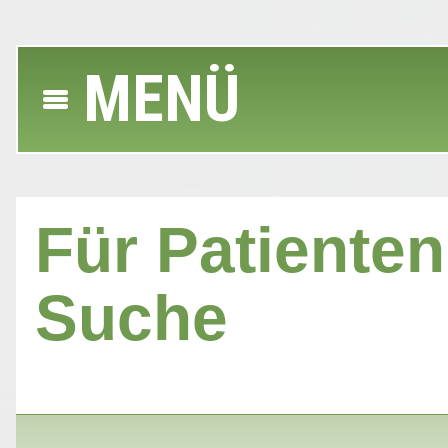
MENÜ
Für Patienten 
Suche