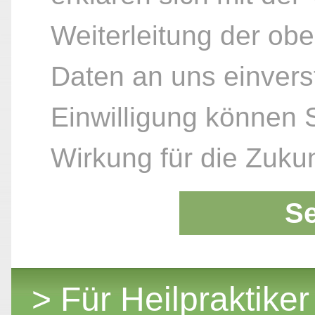
Weiterleitung der ob
Daten an uns einvers
Einwilligung können S
Wirkung für die Zukun
S
> Für Heilpraktiker