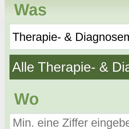
Was
Therapie- & Diagnose
Alle Therapie- & 
Wo