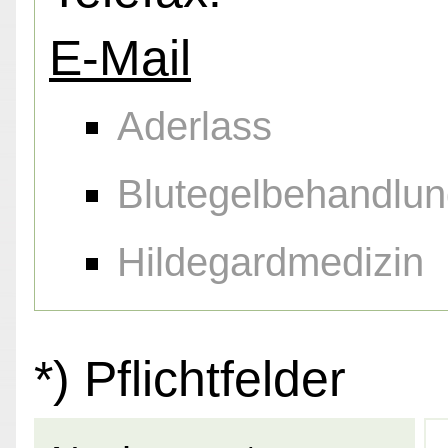
E-Mail
Aderlass
Blutegelbehandlu
Hildegardmedizin
*) Pflichtfelder