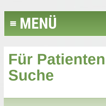
MENÜ
Für Patienten 
Suche