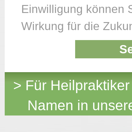
Einwilligung können S
Wirkung für die Zukun
S
> Für Heilpraktiker
Namen in unser