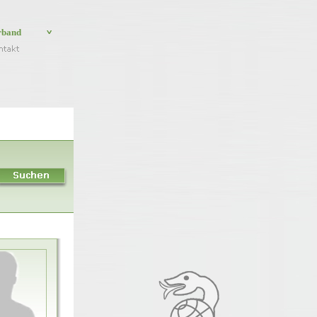
rband