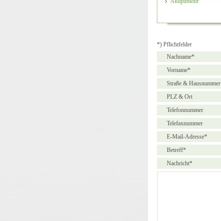
Akupunktur
*) Pflichtfelder
Nachname*
Vorname*
Straße & Hausnummer
PLZ & Ort
Telefonnummer
Telefaxnummer
E-Mail-Adresse*
Betreff*
Nachricht*