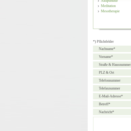
Akupunktur
Meditation
Mesotherapie
*) Pflichtfelder
Nachname*
Vorname*
Straße & Hausnummer
PLZ & Ort
Telefonnummer
Telefaxnummer
E-Mail-Adresse*
Betreff*
Nachricht*