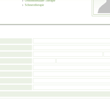
Orthomolekulare Therapie
Schmerztherapie