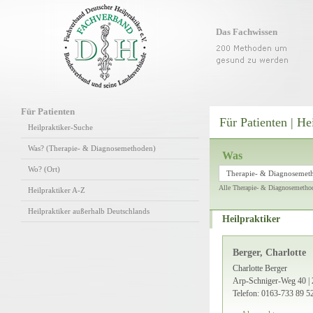
Das Fachwissen
Für Patienten
Für Patienten | He
Heilpraktiker-Suche
Was? (Therapie- & Diagnosemethoden)
Was
Wo? (Ort)
Therapie- & Diagnosemet
Alle Therapie- & Diagnosemetho
Heilpraktiker A-Z
Heilpraktiker außerhalb Deutschlands
Heilpraktiker
Berger, Charlotte
Charlotte Berger
Arp-Schniger-Weg 40 | 
Telefon: 0163-733 89 5