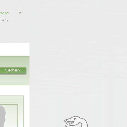
rband