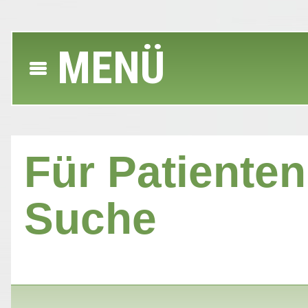
MENÜ
Für Patienten 
Suche