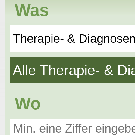
Was
Therapie- & Diagnose
Alle Therapie- & 
Wo