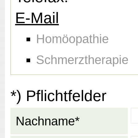
E-Mail
Homöopathie
Schmerztherapie
*) Pflichtfelder
Nachname*