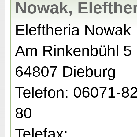
Nowak, Elefther
Eleftheria Nowak
Am Rinkenbühl 5 
64807 Dieburg
Telefon: 06071-8
80
Telefax: