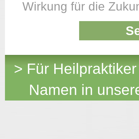
Wirkung für die Zukun
S
> Für Heilpraktiker
Namen in unser