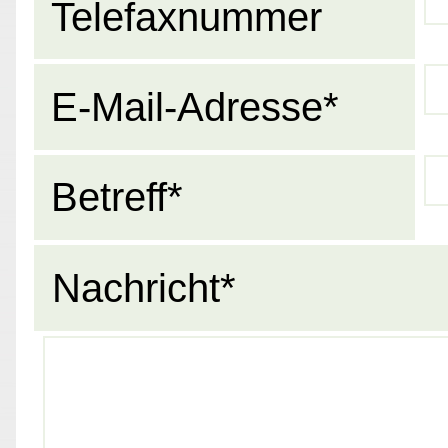
Telefaxnummer
E-Mail-Adresse*
Betreff*
Nachricht*