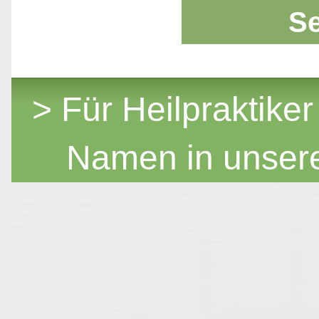
S
> Für Heilpraktiker
Namen in unser