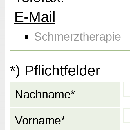
E-Mail
Schmerztherapie
*) Pflichtfelder
Nachname*
Vorname*