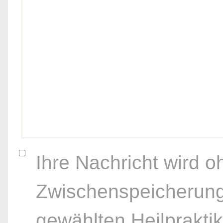
Ihre Nachricht wird o
Zwischenspeicherung
gewählten Heilpraktik