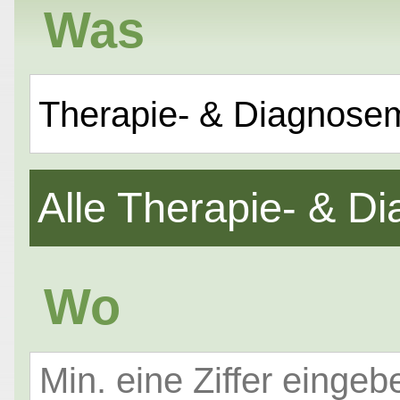
Was
Therapie- & Diagnose
Alle Therapie- & 
Wo