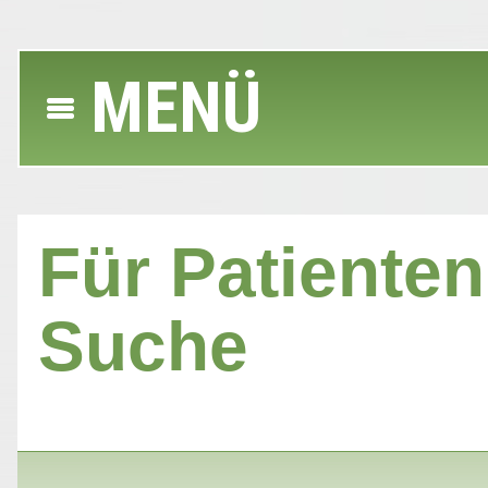
MENÜ
Für Patienten 
Suche