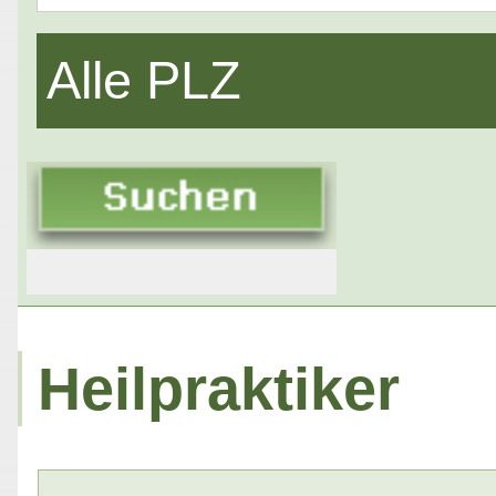
Alle PLZ
Heilpraktiker