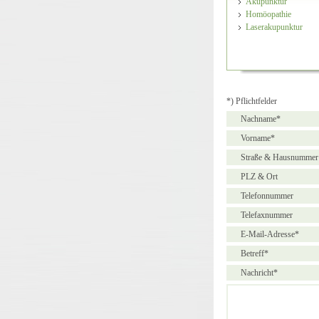
Akupunktur
Homöopathie
Laserakupunktur
*) Pflichtfelder
Nachname*
Vorname*
Straße & Hausnummer
PLZ & Ort
Telefonnummer
Telefaxnummer
E-Mail-Adresse*
Betreff*
Nachricht*