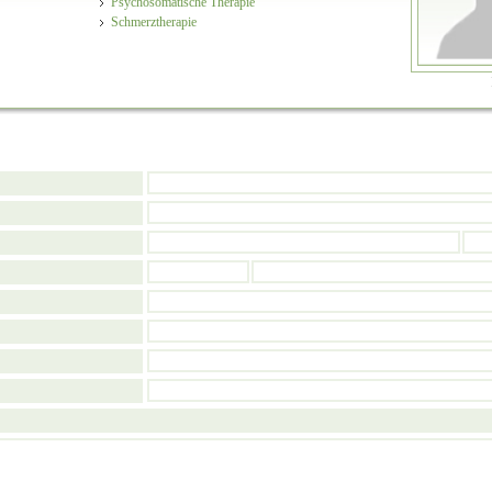
Psychosomatische Therapie
Schmerztherapie