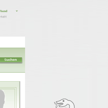
rband