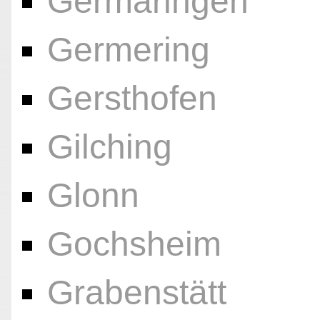
Germaringen
Germering
Gersthofen
Gilching
Glonn
Gochsheim
Grabenstätt