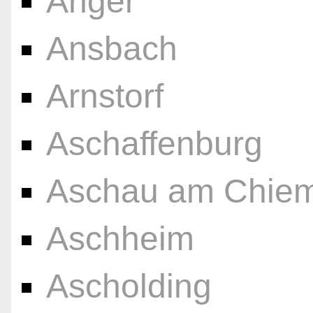
Anger
Ansbach
Arnstorf
Aschaffenburg
Aschau am Chie
Aschheim
Ascholding