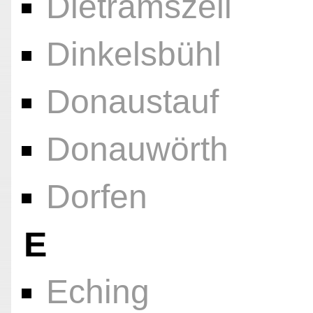
Dietramszell
Dinkelsbühl
Donaustauf
Donauwörth
Dorfen
E
Eching