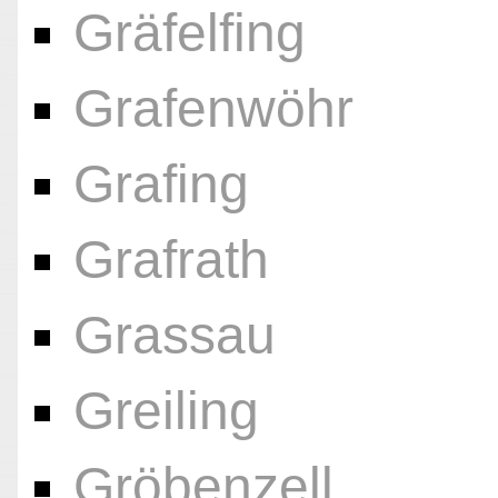
Gräfelfing
Grafenwöhr
Grafing
Grafrath
Grassau
Greiling
Gröbenzell