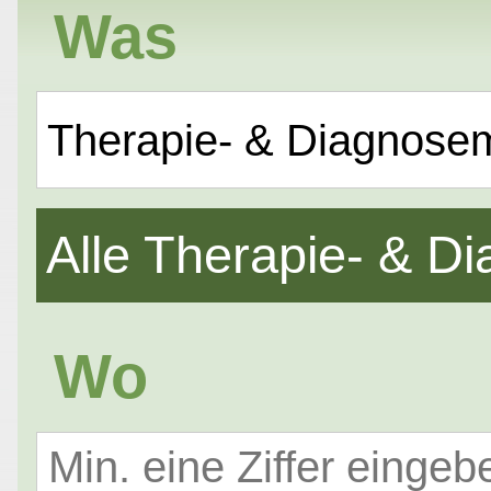
Was
Therapie- & Diagnose
Alle Therapie- & 
Wo