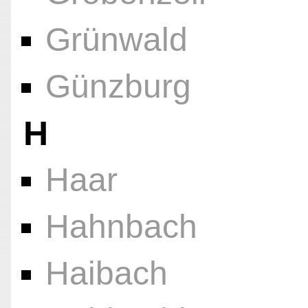
Grünwald
Günzburg
H
Haar
Hahnbach
Haibach