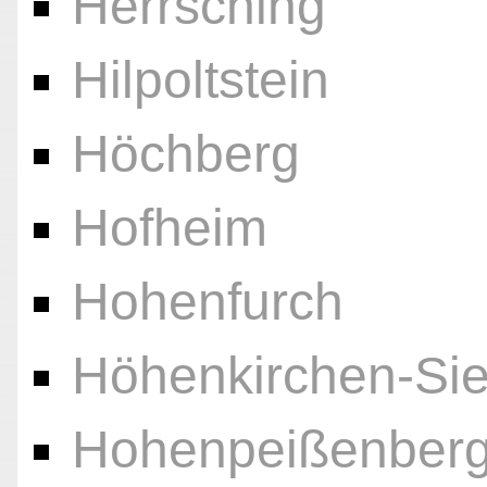
Herrsching
Hilpoltstein
Höchberg
Hofheim
Hohenfurch
Höhenkirchen-Sie
Hohenpeißenber