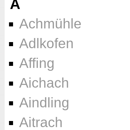
A
Achmühle
Adlkofen
Affing
Aichach
Aindling
Aitrach