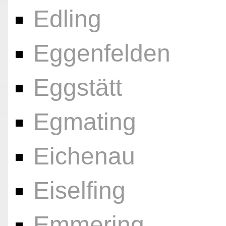
Edling
Eggenfelden
Eggstätt
Egmating
Eichenau
Eiselfing
Emmering