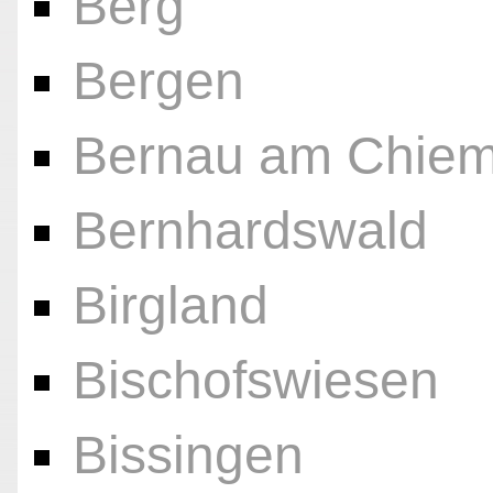
Berg
Bergen
Bernau am Chie
Bernhardswald
Birgland
Bischofswiesen
Bissingen