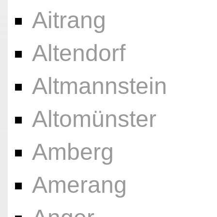
Aitrang
Altendorf
Altmannstein
Altomünster
Amberg
Amerang