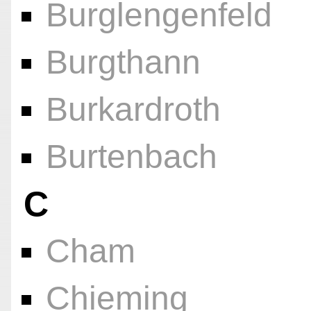
Burglengenfeld
Burgthann
Burkardroth
Burtenbach
C
Cham
Chieming