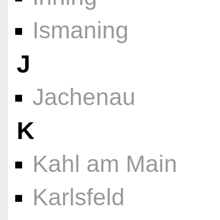
Ismaning
J
Jachenau
K
Kahl am Main
Karlsfeld