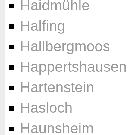
Haidmühle
Halfing
Hallbergmoos
Happertshausen
Hartenstein
Hasloch
Haunsheim