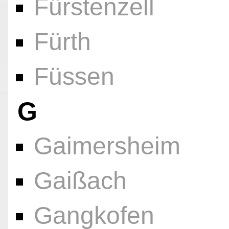
Fürstenzell
Fürth
Füssen
G
Gaimersheim
Gaißach
Gangkofen