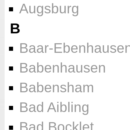
Augsburg
B
Baar-Ebenhause
Babenhausen
Babensham
Bad Aibling
Bad Bocklet