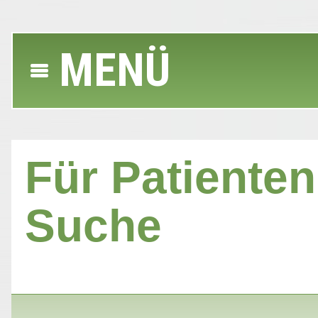
MENÜ
Für Patienten 
Suche