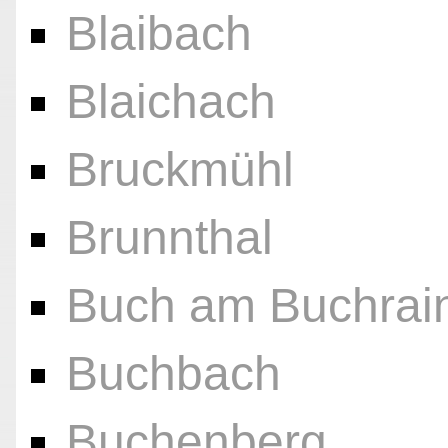
Blaibach
Blaichach
Bruckmühl
Brunnthal
Buch am Buchrai
Buchbach
Buchenberg