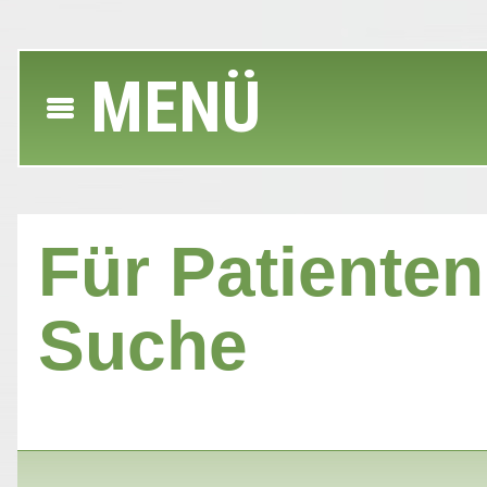
MENÜ
Für Patienten 
Suche