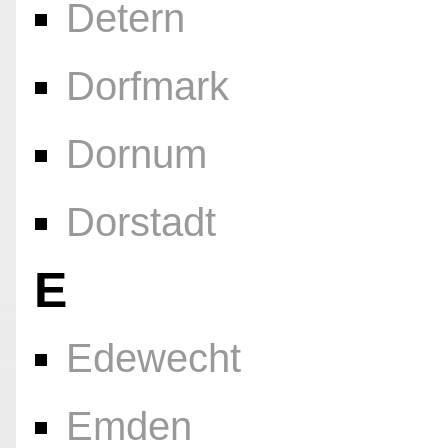
Detern
Dorfmark
Dornum
Dorstadt
E
Edewecht
Emden