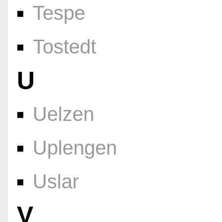
Tespe
Tostedt
U
Uelzen
Uplengen
Uslar
V