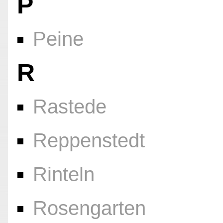
P
Peine
R
Rastede
Reppenstedt
Rinteln
Rosengarten