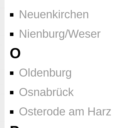
Neuenkirchen
Nienburg/Weser
O
Oldenburg
Osnabrück
Osterode am Harz