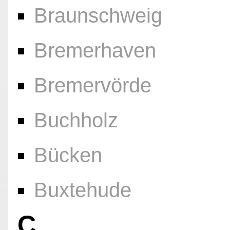
Braunschweig
Bremerhaven
Bremervörde
Buchholz
Bücken
Buxtehude
C