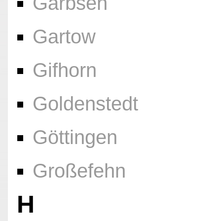
Garbsen
Gartow
Gifhorn
Goldenstedt
Göttingen
Großefehn
H