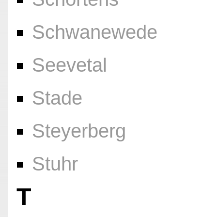
Schwanewede
Seevetal
Stade
Steyerberg
Stuhr
T