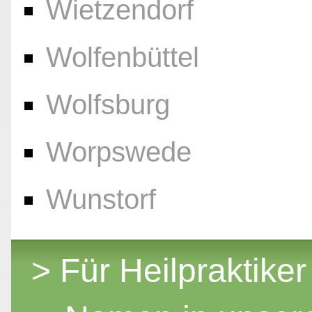
Wietzendorf
Wolfenbüttel
Wolfsburg
Worpswede
Wunstorf
> Für Heilpraktiker