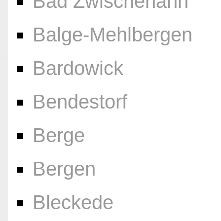
Bad Zwischenahn
Balge-Mehlbergen
Bardowick
Bendestorf
Berge
Bergen
Bleckede