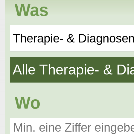
Was
Therapie- & Diagnose
Alle Therapie- & 
Wo