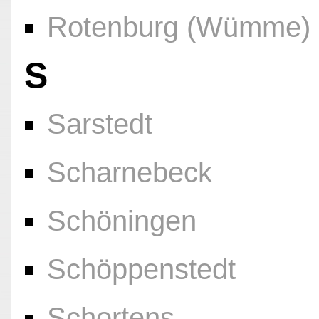
Rotenburg (Wümme)
S
Sarstedt
Scharnebeck
Schöningen
Schöppenstedt
Schortens