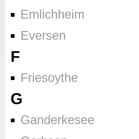
Emlichheim
Eversen
F
Friesoythe
G
Ganderkesee