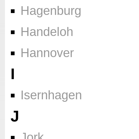
Hagenburg
Handeloh
Hannover
I
Isernhagen
J
Jork