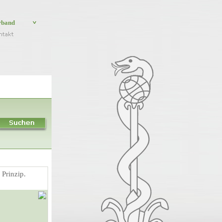
rband
 Prinzip.