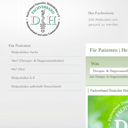
Das Fachwissen
Für Patienten
Für Patienten | He
Heilpraktiker-Suche
Was? (Therapie- & Diagnosemethoden)
Was
Wo? (Ort)
Therapie- & Diagnosemet
Alle Therapie- & Diagnosemetho
Heilpraktiker A-Z
Heilpraktiker außerhalb Deutschlands
Fachverband Deutscher Heil