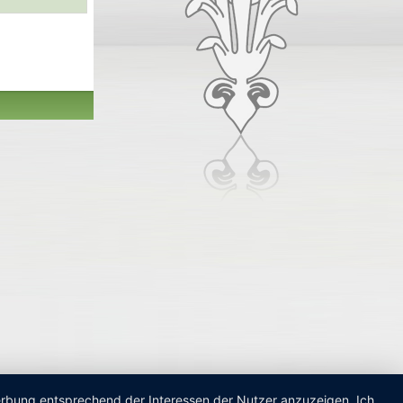
Werbung entsprechend der Interessen der Nutzer anzuzeigen. Ich