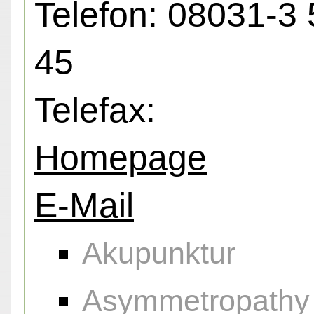
Telefon: 08031-3 
45
Telefax:
Homepage
E-Mail
Akupunktur
Asymmetropathy