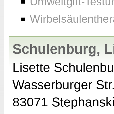
Umweltgift-Testu
Wirbelsäulenther
Schulenburg, L
Lisette Schulenbu
Wasserburger Str.
83071 Stephansk