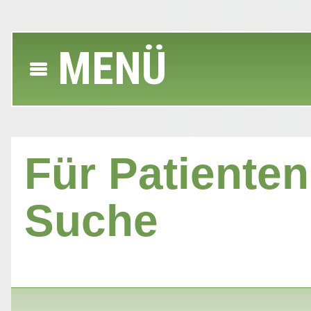
MENÜ
Für Patienten 
Suche