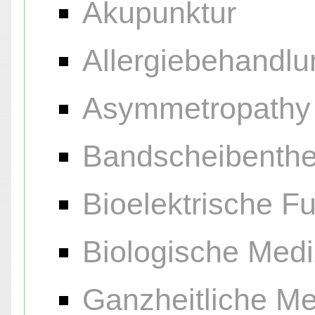
Akupunktur
Allergiebehandlu
Asymmetropathy
Bandscheibenthe
Bioelektrische F
Biologische Medi
Ganzheitliche Me