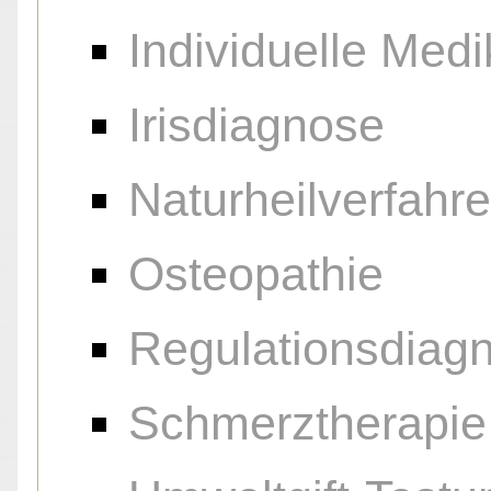
Individuelle Me
Irisdiagnose
Naturheilverfahr
Osteopathie
Regulationsdiagn
Schmerztherapie