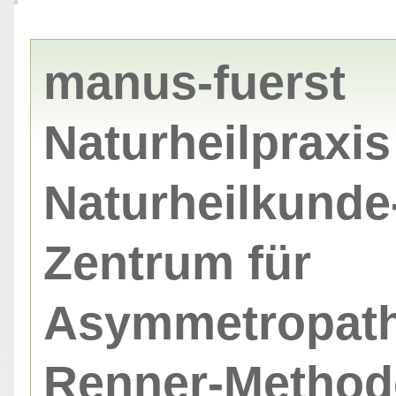
manus-fuerst
Naturheilpraxis 
Naturheilkunde
Zentrum für
Asymmetropat
Renner-Metho