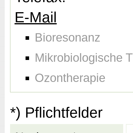
E-Mail
Bioresonanz
Mikrobiologische 
Ozontherapie
*) Pflichtfelder