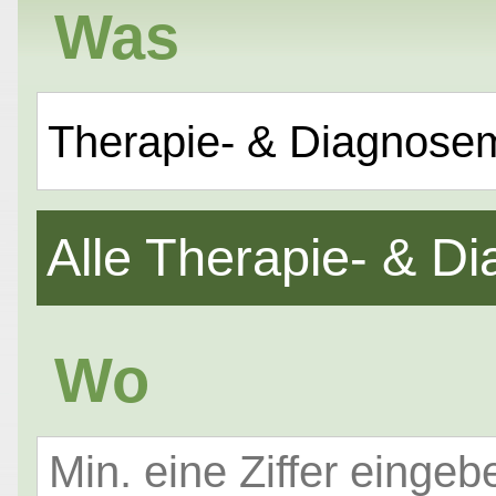
Was
Therapie- & Diagnose
Alle Therapie- & 
Wo