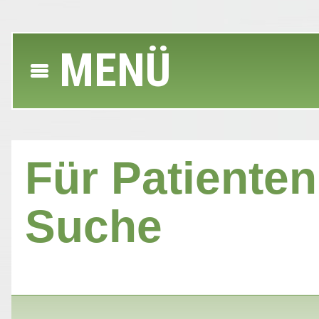
MENÜ
Für Patienten 
Suche