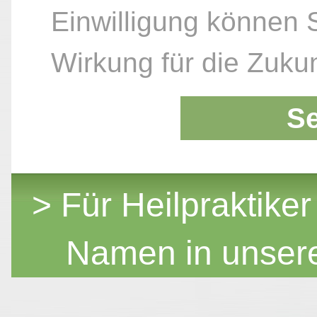
Einwilligung können S
Wirkung für die Zukun
S
> Für Heilpraktiker
Namen in unser