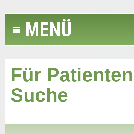
MENÜ
Für Patienten 
Suche