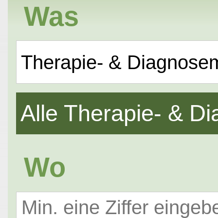
Was
Therapie- & Diagnose
Alle Therapie- & 
Wo