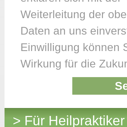
Weiterleitung der ob
Daten an uns einvers
Einwilligung können S
Wirkung für die Zukun
S
> Für Heilpraktiker