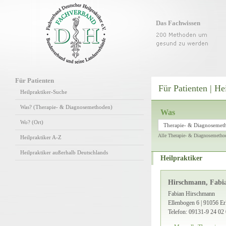
Das Fachwissen
Für Patienten
Für Patienten | He
Heilpraktiker-Suche
Was? (Therapie- & Diagnosemethoden)
Was
Wo? (Ort)
Therapie- & Diagnosemet
Alle Therapie- & Diagnosemetho
Heilpraktiker A-Z
Heilpraktiker außerhalb Deutschlands
Heilpraktiker
Hirschmann, Fabi
Fabian Hirschmann
Ellenbogen 6 | 91056 Er
Telefon: 09131-9 24 02