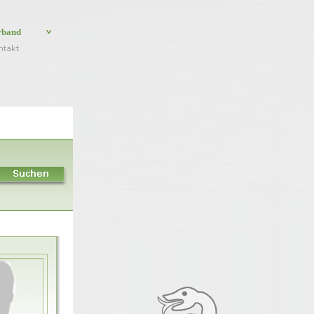
rband