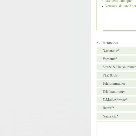
Manuelle Therapie
Neuromuskuläre Ther
*) Pflichtfelder
Nachname*
Vorname*
Straße & Hausnummer
PLZ & Ort
Telefonnummer
Telefaxnummer
E-Mail-Adresse*
Betreff*
Nachricht*