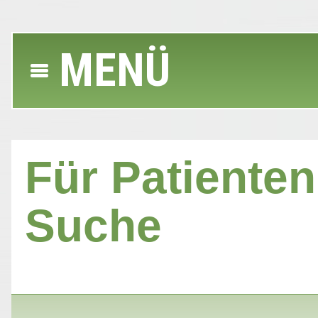
MENÜ
Für Patienten 
Suche