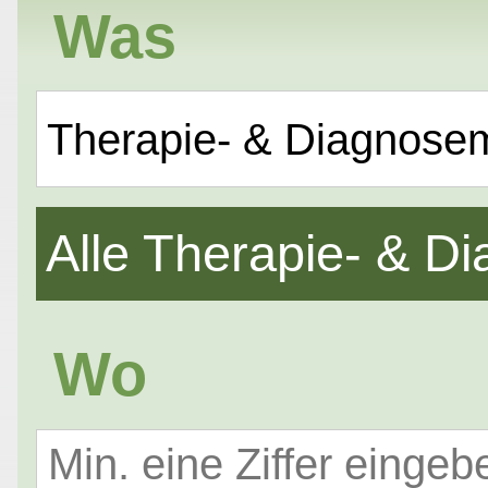
Was
Therapie- & Diagnose
Alle Therapie- & 
Wo