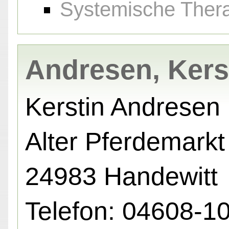
Systemische Ther
Andresen, Kers
Kerstin Andresen
Alter Pferdemarkt
24983 Handewitt
Telefon: 04608-1