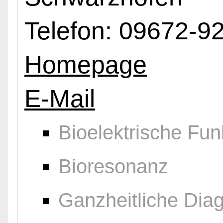
Telefon: 09672-9
Homepage
E-Mail
Bioelektrische Fun
Bioresonanz
Ganzheitliche Diag