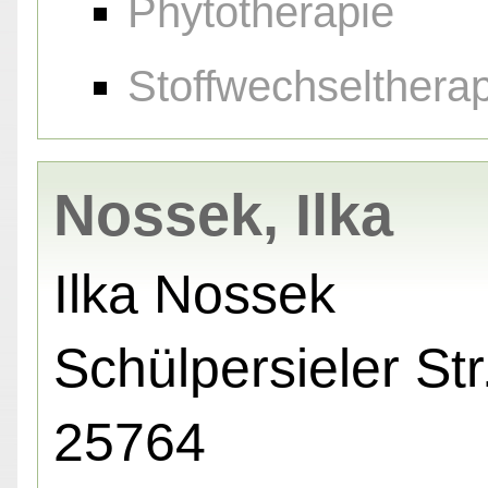
Phytotherapie
Stoffwechselthera
Nossek, Ilka
Ilka Nossek
Schülpersieler Str.
25764