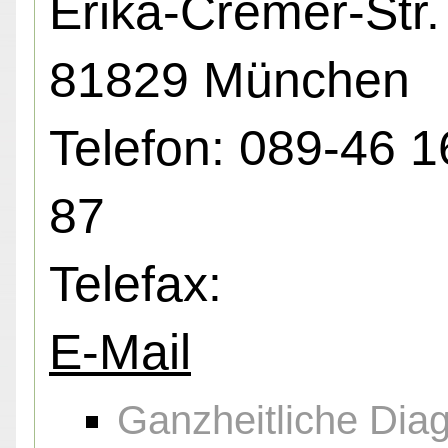
Erika-Cremer-Str. 
81829 München
Telefon: 089-46 1
87
Telefax:
E-Mail
Ganzheitliche Diag