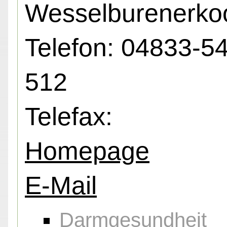
Wesselburenerko
Telefon: 04833-5
512
Telefax:
Homepage
E-Mail
Darmgesundheit