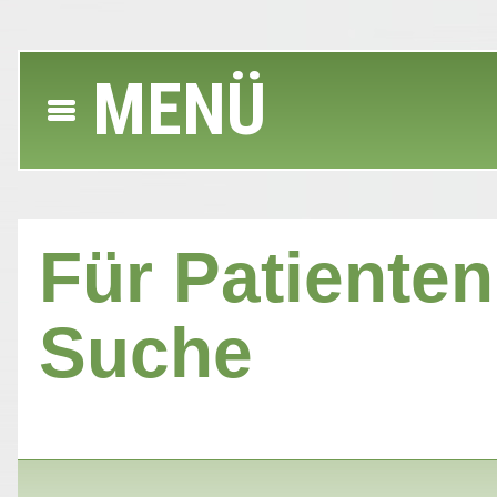
MENÜ
Für Patienten 
Suche