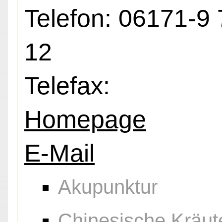
Telefon: 06171-9 
12
Telefax:
Homepage
E-Mail
Akupunktur
Chinesische Kräut