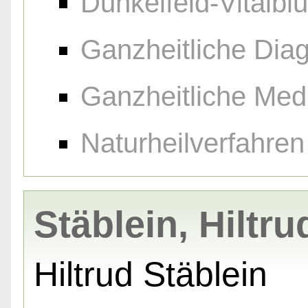
Dunkelfeld-Vitalbl
Ganzheitliche Diag
Ganzheitliche Med
Naturheilverfahren
Stäblein, Hiltru
Hiltrud Stäblein