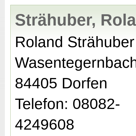
Strähuber, Rol
Roland Strähuber
Wasentegernbach
84405 Dorfen
Telefon: 08082-
4249608