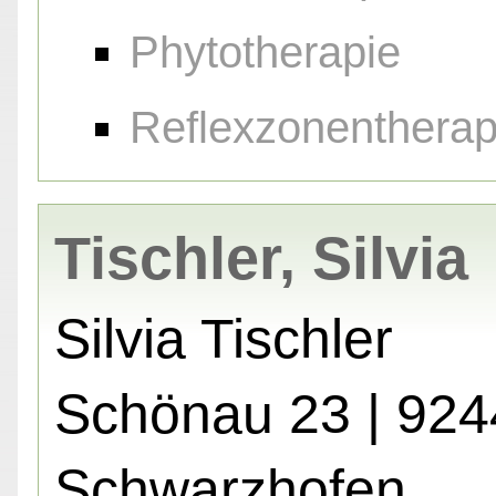
Phytotherapie
Reflexzonentherap
Tischler, Silvia
Silvia Tischler
Schönau 23 | 92
Schwarzhofen