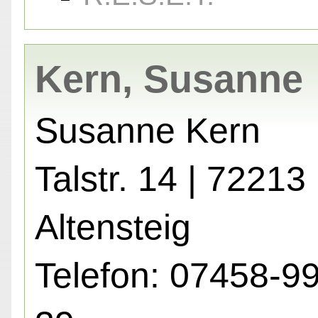
Kern, Susanne
Susanne Kern
Talstr. 14 | 72213
Altensteig
Telefon: 07458-9