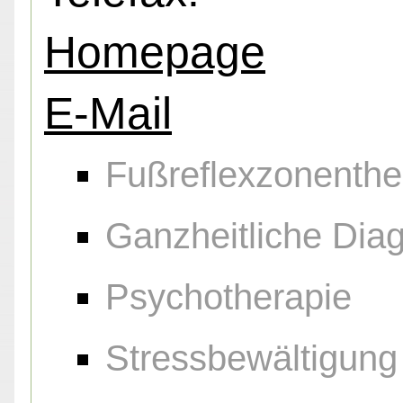
Homepage
E-Mail
Fußreflexzonenthe
Ganzheitliche Diag
Psychotherapie
Stressbewältigung