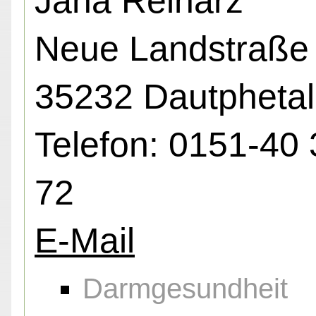
Jana Reinarz
Neue Landstraße 
35232 Dautphetal
Telefon: 0151-40 
72
E-Mail
Darmgesundheit