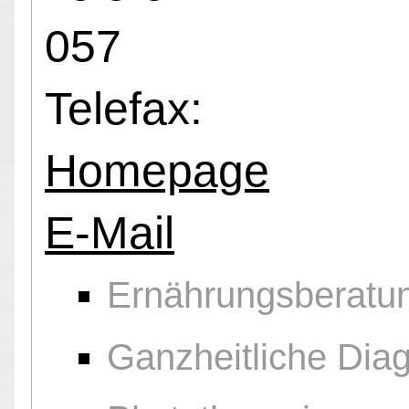
057
Telefax:
Homepage
E-Mail
Ernährungsberatu
Ganzheitliche Diag