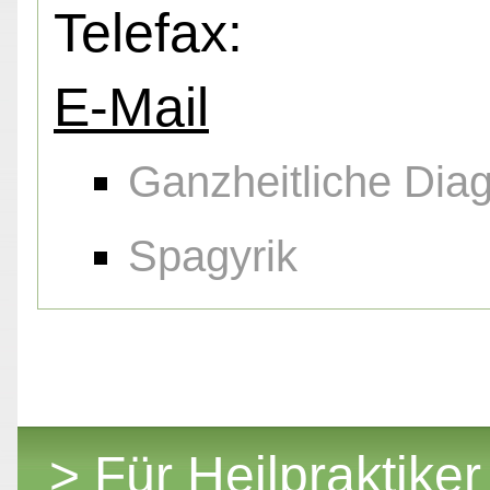
Telefax:
E-Mail
Ganzheitliche Diag
Spagyrik
> Für Heilpraktiker