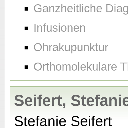
Ganzheitliche Diag
Infusionen
Ohrakupunktur
Orthomolekulare T
Seifert, Stefani
Stefanie Seifert