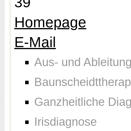
39
Homepage
E-Mail
Aus- und Ableitu
Baunscheidttherap
Ganzheitliche Diag
Irisdiagnose