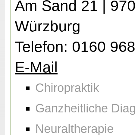
Am Sand 21 | 97
Würzburg
Telefon: 0160 96
E-Mail
Chiropraktik
Ganzheitliche Diag
Neuraltherapie