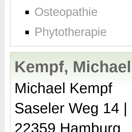
Osteopathie
Phytotherapie
Kempf, Michael
Michael Kempf
Saseler Weg 14 |
22359 Hamburg