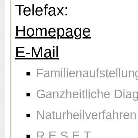
Telefax:
Homepage
E-Mail
Familienaufstellun
Ganzheitliche Diag
Naturheilverfahren
R.E.S.E.T.