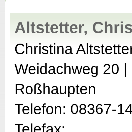
Altstetter, Chri
Christina Altstette
Weidachweg 20 |
Roßhaupten
Telefon: 08367-1
Telefax: