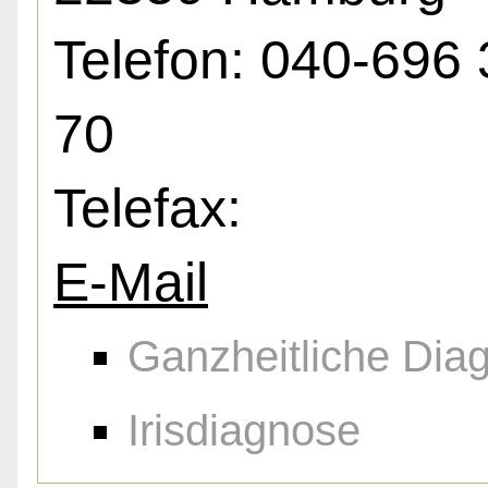
Telefon: 040-696
70
Telefax:
E-Mail
Ganzheitliche Diag
Irisdiagnose