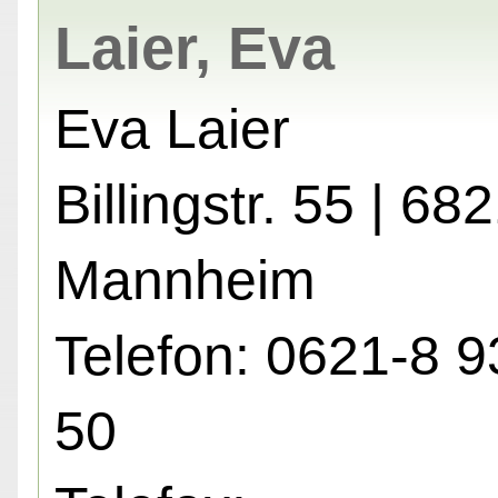
Laier, Eva
Eva Laier
Billingstr. 55 | 68
Mannheim
Telefon: 0621-8 9
50