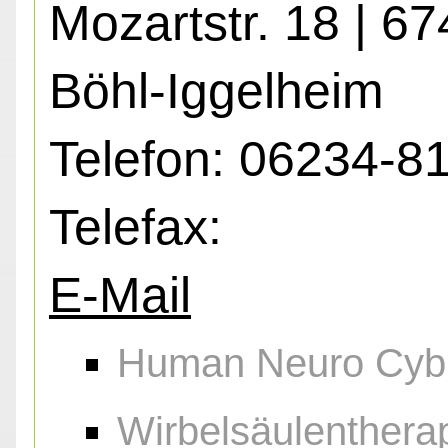
Mozartstr. 18 | 6
Böhl-Iggelheim
Telefon: 06234-8
Telefax:
E-Mail
Human Neuro Cybr
Wirbelsäulenthera