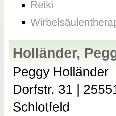
Reiki
Wirbelsäulenthera
Holländer, Peg
Peggy Holländer
Dorfstr. 31 | 2555
Schlotfeld