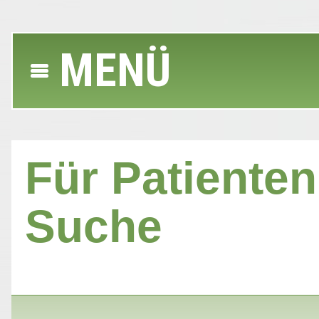
MENÜ
Für Patienten 
Suche