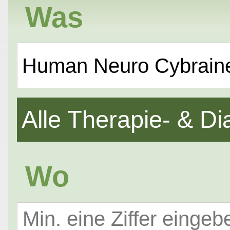
Was
Human Neuro Cybraine
Alle Therapie- & 
Wo