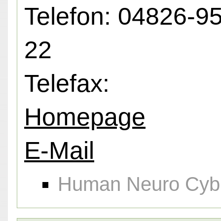
Telefon: 04826-9
22
Telefax:
Homepage
E-Mail
Human Neuro Cybr