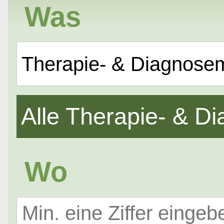
Was
Therapie- & Diagnose
Alle Therapie- & 
Wo