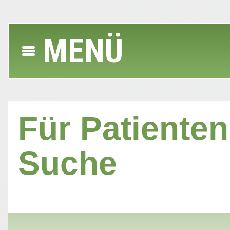
MENÜ
Für Patienten 
Suche